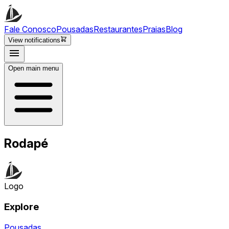
Fale Conosco
Pousadas
Restaurantes
Praias
Blog
View notifications
Open main menu
Rodapé
Logo
Explore
Pousadas