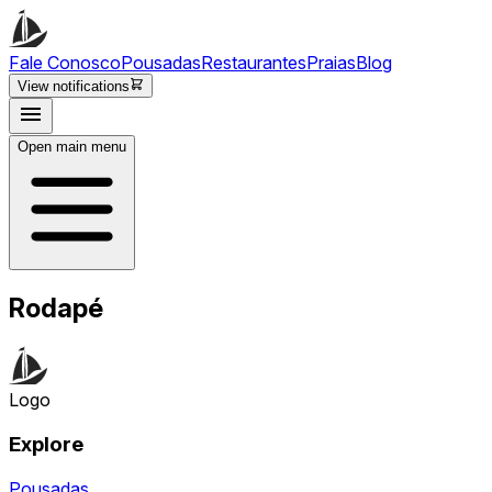
Fale Conosco
Pousadas
Restaurantes
Praias
Blog
View notifications
Open main menu
Rodapé
Logo
Explore
Pousadas