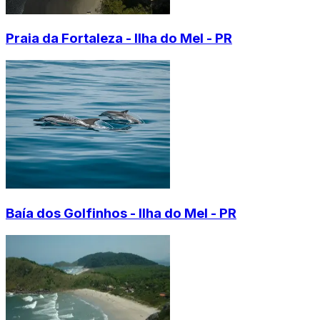
Praia da Fortaleza - Ilha do Mel - PR
Baía dos Golfinhos - Ilha do Mel - PR