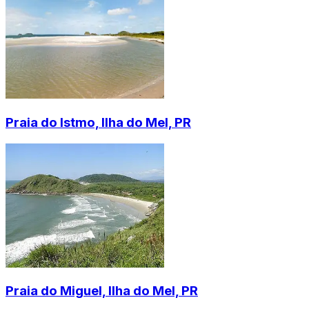
Praia do Istmo, Ilha do Mel, PR
Praia do Miguel, Ilha do Mel, PR