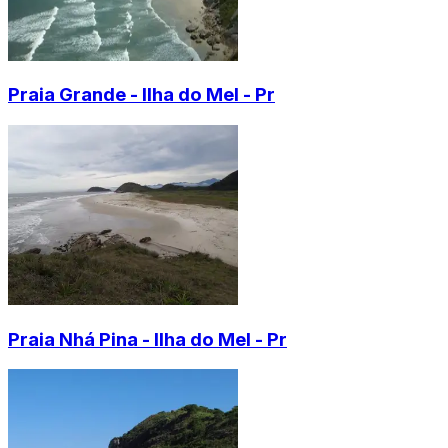
Praia Grande - Ilha do Mel - Pr
Praia Nhá Pina - Ilha do Mel - Pr