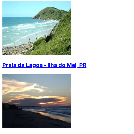
Praia da Lagoa - Ilha do Mel, PR