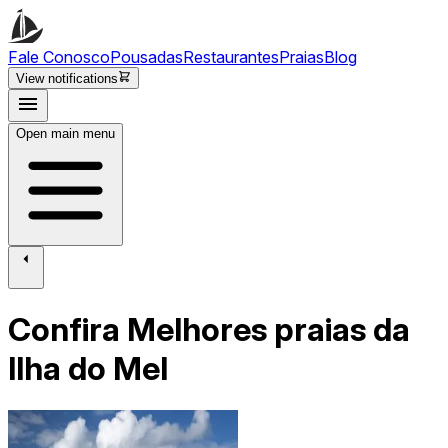
Fale Conosco
Pousadas
Restaurantes
Praias
Blog
View notifications
Open main menu
Confira Melhores praias da
Ilha do Mel