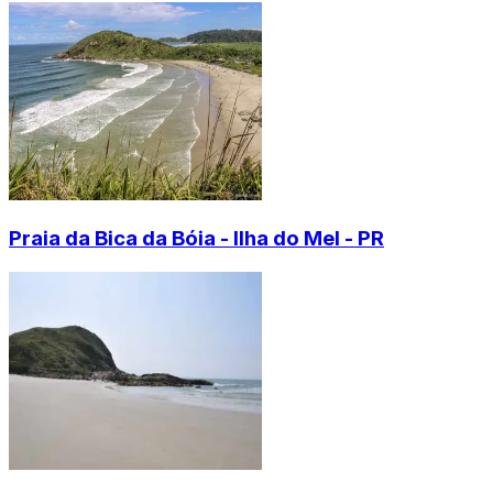
Praia da Bica da Bóia - Ilha do Mel - PR