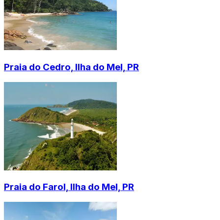
Praia do Cedro, Ilha do Mel, PR
Praia do Farol, Ilha do Mel, PR