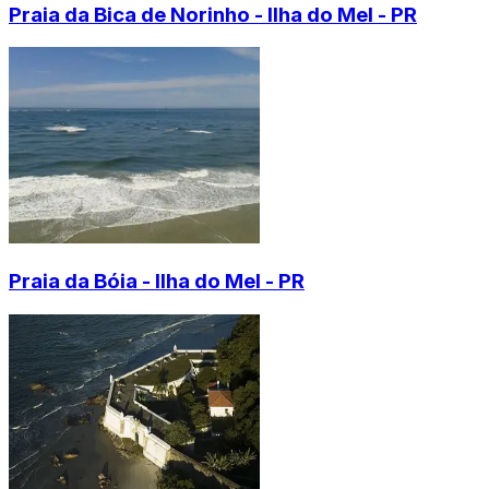
Praia da Bica de Norinho - Ilha do Mel - PR
Praia da Bóia - Ilha do Mel - PR