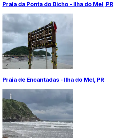
Praia da Ponta do Bicho - Ilha do Mel, PR
Praia de Encantadas - Ilha do Mel, PR