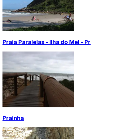
Praia Paralelas - Ilha do Mel - Pr
Prainha