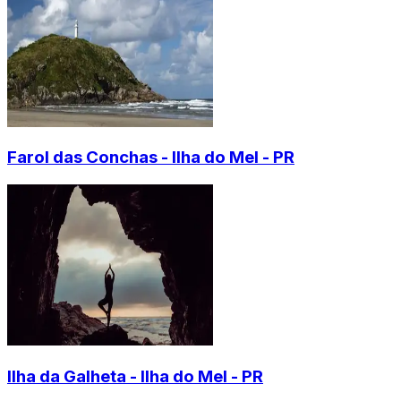
Farol das Conchas - Ilha do Mel - PR
Ilha da Galheta - Ilha do Mel - PR