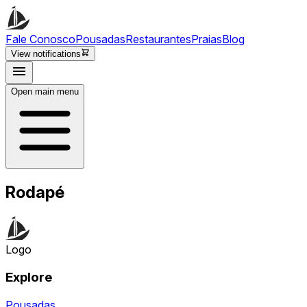
Fale Conosco
Pousadas
Restaurantes
Praias
Blog
View notifications
Open main menu
Rodapé
Logo
Explore
Pousadas