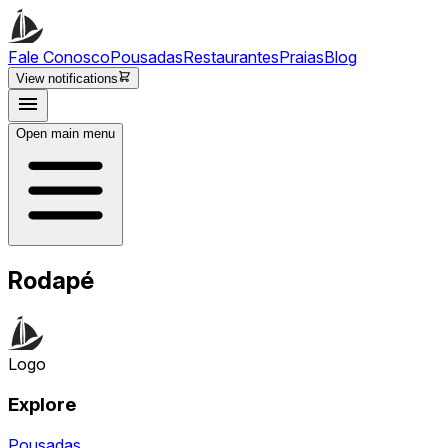
Fale Conosco
Pousadas
Restaurantes
Praias
Blog
View notifications
Open main menu
Rodapé
Logo
Explore
Pousadas