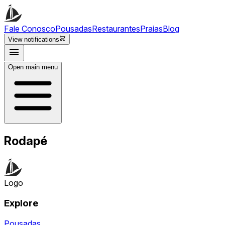
Fale Conosco
Pousadas
Restaurantes
Praias
Blog
View notifications
Open main menu
Rodapé
Logo
Explore
Pousadas