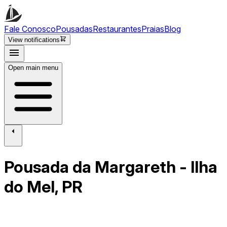
Fale Conosco
Pousadas
Restaurantes
Praias
Blog
View notifications
Open main menu
Pousada da Margareth - Ilha
do Mel, PR