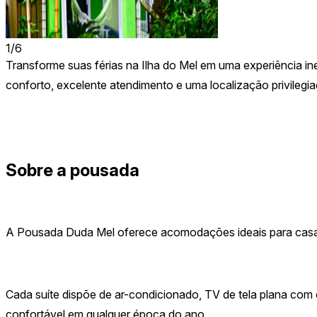
1
/
6
Transforme suas férias na Ilha do Mel em uma experiência 
conforto, excelente atendimento e uma localização privilegi
Sobre a pousada
A Pousada Duda Mel oferece acomodações ideais para casai
Cada suíte dispõe de ar-condicionado, TV de tela plana com ca
confortável em qualquer época do ano.