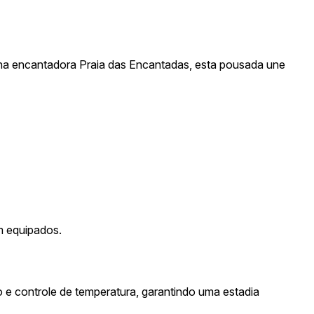
 na encantadora Praia das Encantadas, esta pousada une
m equipados.
io e controle de temperatura, garantindo uma estadia