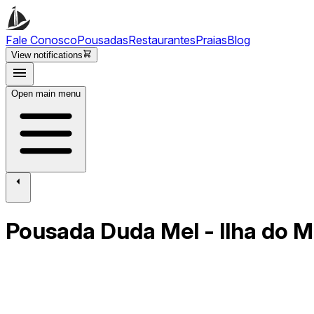
Fale Conosco
Pousadas
Restaurantes
Praias
Blog
View notifications
Open main menu
Pousada Duda Mel - Ilha do M
Fechar