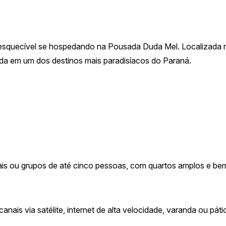
inesquecível se hospedando na Pousada Duda Mel. Localizada
ada em um dos destinos mais paradisíacos do Paraná.
s ou grupos de até cinco pessoas, com quartos amplos e be
nais via satélite, internet de alta velocidade, varanda ou pát