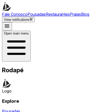
Fale Conosco
Pousadas
Restaurantes
Praias
Blog
View notifications
Open main menu
Rodapé
Logo
Explore
Pousadas