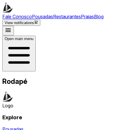
Fale Conosco
Pousadas
Restaurantes
Praias
Blog
View notifications
Open main menu
Rodapé
Logo
Explore
Pousadas